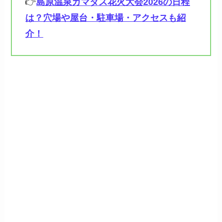
👉
島原温泉ガマダス花火大会2026の日程
は？穴場や屋台・駐車場・アクセスも紹
介！