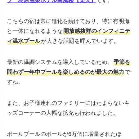
ブ 島原温泉ホテル南風楼【楽天】
です。
こちらの宿は常に進化を続けており、特に有明海
と一体になれるような
開放感抜群のインフィニテ
ィ温水プール
が大きな話題を呼んでいます。
最新の温調システムを導入しているため、
季節を
問わず一年中プールを楽しめるのが最大の魅力
で
すね。
また、お子様連れのファミリーにはたまらないキ
ッズコーナーの大幅な拡充も行われました。
ボールプールのボールが6万個に増量されたほ