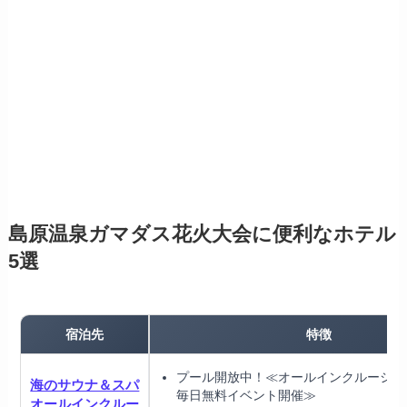
島原温泉ガマダス花火大会に便利なホテル
5選
宿泊先
特徴
プール開放中！≪オールインクルーシブ
海のサウナ＆スパ
毎日無料イベント開催≫
オールインクルー