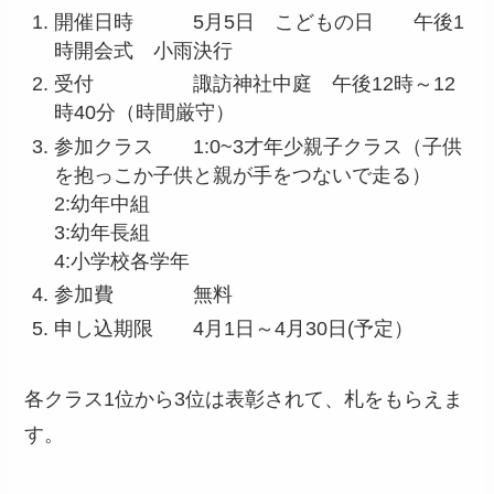
開催日時 5月5日 こどもの日 午後1
時開会式 小雨決行
受付 諏訪神社中庭 午後12時～12
時40分（時間厳守）
参加クラス 1:0~3才年少親子クラス（子供
を抱っこか子供と親が手をつないで走る）
2:幼年中組
3:幼年長組
4:小学校各学年
参加費 無料
申し込期限 4月1日～4月30日(予定）
各クラス1位から3位は表彰されて、札をもらえま
す。