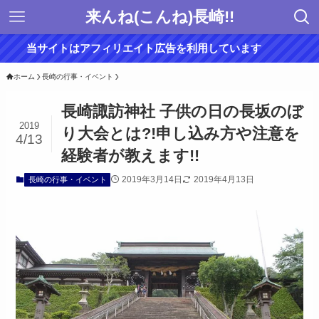
来んね(こんね)長崎!!
当サイトはアフィリエイト広告を利用しています
ホーム
長崎の行事・イベント
長崎諏訪神社 子供の日の長坂のぼ
2019
り大会とは?!申し込み方や注意を
4/13
経験者が教えます!!
2019年3月14日
2019年4月13日
長崎の行事・イベント