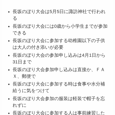
長坂のぼり大会は5月5日に諏訪神社で行われ
る
長坂のぼり大会には0歳から小学生までが参加
できる
長坂のぼり大会に参加する幼稚園以下の子供
は大人の付き添いが必要
長坂のぼり大会の参加申し込みは4月1日から
31日まで
長坂のぼり大会参加申し込みは直接か、ＦＡ
Ｘ、郵便で
長坂のぼり大会に参加する時は食事や水分補
給うに気をつけて
長坂のぼり大会参加の服装は軽装で帽子を忘
れずに
長坂のぼり大会に参加する人は事前練習した