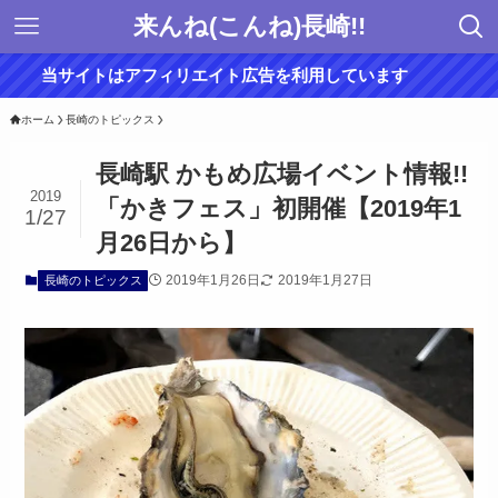
来んね(こんね)長崎!!
当サイトはアフィリエイト広告を利用しています
ホーム
長崎のトピックス
長崎駅 かもめ広場イベント情報!!
2019
「かきフェス」初開催【2019年1
1/27
月26日から】
2019年1月26日
2019年1月27日
長崎のトピックス