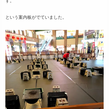
す。
という案内板がでていました。