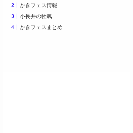
かきフェス情報
小長井の牡蠣
かきフェスまとめ