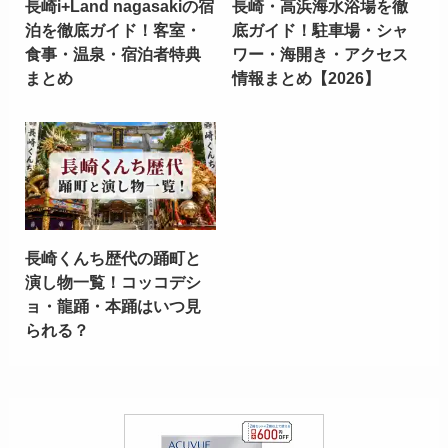
長崎i+Land nagasakiの宿
長崎・高浜海水浴場を徹
泊を徹底ガイド！客室・
底ガイド！駐車場・シャ
食事・温泉・宿泊者特典
ワー・海開き・アクセス
まとめ
情報まとめ【2026】
長崎くんち歴代の踊町と
演し物一覧！コッコデシ
ョ・龍踊・本踊はいつ見
られる？