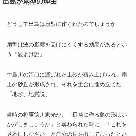
出島が扇型の理由
どうして出島は扇型に作られたのでしょうか
扇型は波の影響を受けにくくする効果があるとい
う「波よけ説」
中島川の河口に運ばれた土砂が積み上げられ、扇
上の砂丘が形成され、それを土台に埋め立てた
「地形、地質説」
当時の将軍徳川家光が、「長崎に作る島の形はい
かがしましょうか」と尋ねられた時に、「これを
見本にしなさい」と自分の扇を出して言ったとい