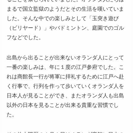
まるで国立監獄のようだとその生活を嘆いていま
した。そんな中での楽しみとして「玉突き遊び
（ビリヤード）」やバドミントン、庭園でのゴル
フなどでした。
出島から出ることが出来ないオランダ人にとって
一番の楽しみは、年に１度の江戸参府でした。こ
れは商館長一行が将軍に拝礼するために江戸へ赴
く行事で、行列を作って歩いていくオランダ人を
日本人が見ることができ、またオランダ人も出島
以外の日本を見ることが出来る貴重な習慣でし
た。