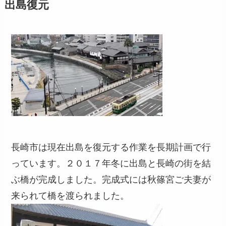
出島復元
長崎市は現在出島を復元する作業を長期計画で行
っています。２０１７年冬に出島と長崎の街を結
ぶ橋が完成しました。完成式には秋篠宮ご夫妻が
来られて橋を渡られました。