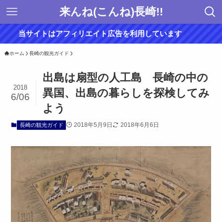
来んね(こんね)長崎!!
当サイトはアフィリエイト広告を利用しています
ホーム
長崎の観光ガイド
出島は扇型の人工島 長崎の中の
2018
異国、出島の暮らしを探検してみ
6/06
よう
2018年5月9日
2018年6月6日
長崎の観光ガイド