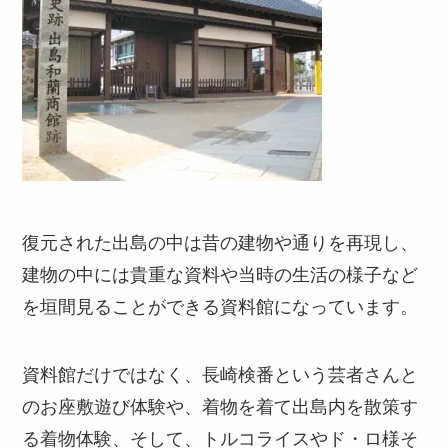
復元された出島の中は昔の建物や通りを再現し、
建物の中には貴重な資料や当時の生活の様子など
を垣間見ることができる資料館になっています。
資料館だけではなく、長崎検番という芸者さんと
のお座敷遊び体験や、着物を着て出島内を散策す
る着物体験、そして、トルコライスやド・ロ様そ