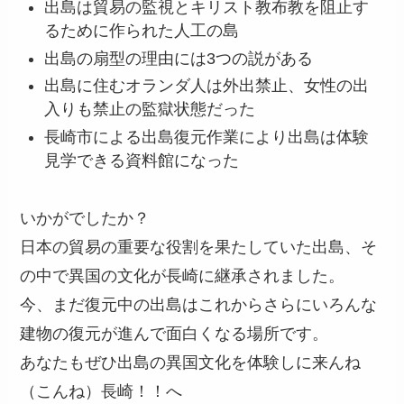
出島は貿易の監視とキリスト教布教を阻止す
るために作られた人工の島
出島の扇型の理由には3つの説がある
出島に住むオランダ人は外出禁止、女性の出
入りも禁止の監獄状態だった
長崎市による出島復元作業により出島は体験
見学できる資料館になった
いかがでしたか？
日本の貿易の重要な役割を果たしていた出島、そ
の中で異国の文化が長崎に継承されました。
今、まだ復元中の出島はこれからさらにいろんな
建物の復元が進んで面白くなる場所です。
あなたもぜひ出島の異国文化を体験しに来んね
（こんね）長崎！！へ