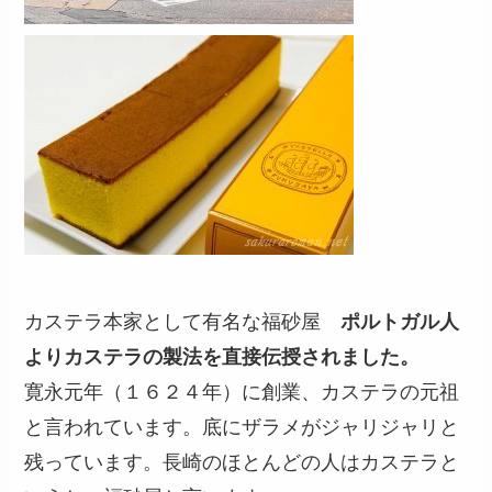
カステラ本家として有名な福砂屋
ポルトガル人
よりカステラの製法を直接伝授されました。
寛永元年（１６２４年）に創業、カステラの元祖
と言われています。底にザラメがジャリジャリと
残っています。長崎のほとんどの人はカステラと