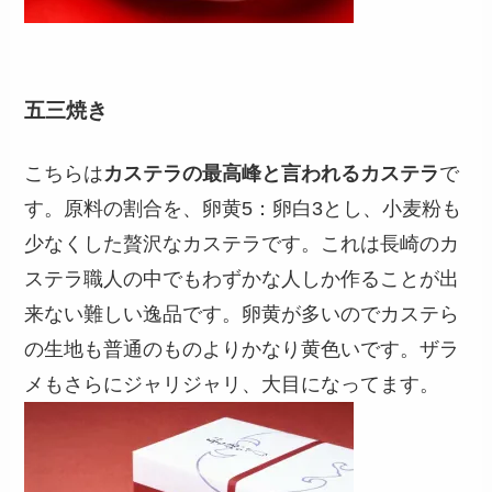
五三焼き
こちらは
カステラの最高峰と言われるカステラ
で
す。原料の割合を、卵黄5：卵白3とし、小麦粉も
少なくした贅沢なカステラです。これは長崎のカ
ステラ職人の中でもわずかな人しか作ることが出
来ない難しい逸品です。卵黄が多いのでカステら
の生地も普通のものよりかなり黄色いです。ザラ
メもさらにジャリジャリ、大目になってます。