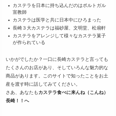
カステラを日本に持ち込んだのはポルトガル
宣教師
カステラは医学と共に日本中にひろまった
長崎３大カステラは福砂屋、文明堂、松扇軒
カステラをアレンジして様々なカステラ菓子
が作られている
いかがでしたか？一口に長崎カステラと言っても
たくさんのお店があり、そしていろんな魅力的な
商品があります。このサイトで知ったことをお土
産を渡す時に話してみてください。
さあ、あなたも
カステラ食べに来んね（こんね）
長崎！！へ