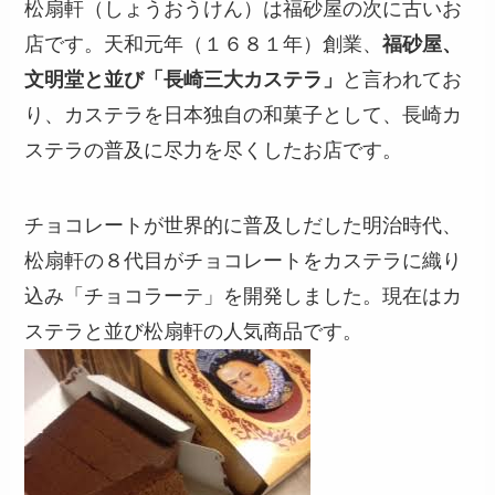
松扇軒（しょうおうけん）は福砂屋の次に古いお
店です。天和元年（１６８１年）創業、
福砂屋、
文明堂と並び「長崎三大カステラ」
と言われてお
り、カステラを日本独自の和菓子として、長崎カ
ステラの普及に尽力を尽くしたお店です。
チョコレートが世界的に普及しだした明治時代、
松扇軒の８代目がチョコレートをカステラに織り
込み「チョコラーテ」を開発しました。現在はカ
ステラと並び松扇軒の人気商品です。