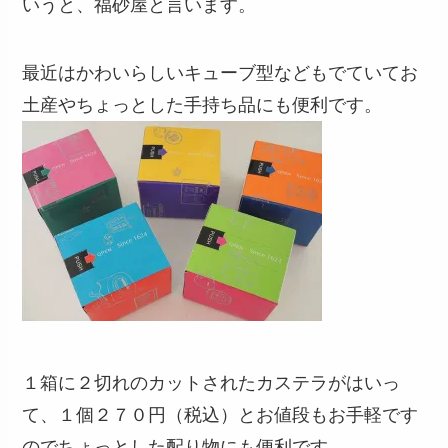
いうと、福砂屋と言います。
最近はかわいらしいキューブ型などもでていてお
土産やちょっとした手持ち品にも便利です。
１箱に２切れのカットされたカステラがはいっ
て、１個２７０円（税込）とお値段もお手軽です
のでちょっとした配り物にも便利です。