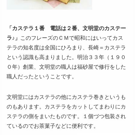
「カステラ１番 電話は２番、文明堂のカステー
ラ♪」
このフレーズのＣＭで昭和にはいってカス
テラの知名度は全国にひろまり、長崎＝カステラ
という認識も高まりました。明治３３年（１９０
０年）創業、文明堂の職人は福砂屋で修行をした
職人だったということです。
文明堂にはカステラの他にカステラ巻きというも
のもあります。カステラをカットしてまわりにカ
ステラの側をまいたものです。１個づつ包装され
ているのでお茶菓子などに便利です。