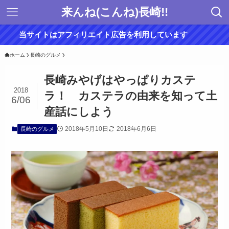
来んね(こんね)長崎!!
当サイトはアフィリエイト広告を利用しています
ホーム
長崎のグルメ
長崎みやげはやっぱりカステ
2018
ラ！ カステラの由来を知って土
6/06
産話にしよう
2018年5月10日
2018年6月6日
長崎のグルメ