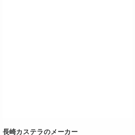
長崎カステラのメーカー