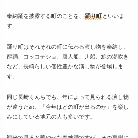
奉納踊を披露する町のことを、
踊り町
といいま
す。
踊り町はそれぞれの町に伝わる演し物を奉納し、
龍踊、コッコデショ、唐人船、川船、鯨の潮吹き
など、長崎らしい個性豊かな演し物が登場しま
す。
同じ長崎くんちでも、年によって見られる演し物
が違うため、「今年はどの町が出るのか」を楽し
みにしている地元の人も多いです。
観光で見ると華やかな奉納踊ですが、その裏側に